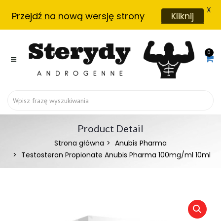
X
Przejdź na nową wersję strony
Kliknij
0
Product Detail
Strona główna
Anubis Pharma
Testosteron Propionate Anubis Pharma 100mg/ml 10ml