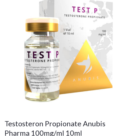
Testosteron Propionate Anubis
Pharma 100mg/ml 10ml