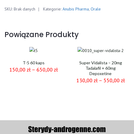
100tabl
SKU:
Brak danych
Kategorie:
Anubis Pharma
,
Orale
25mg/tab
Powiązane Produkty
T-5 60 kaps
Super Vidalista – 20mg
Tadalafil + 60mg
150,00
zł
–
650,00
zł
Depoxetine
130,00
zł
–
550,00
zł