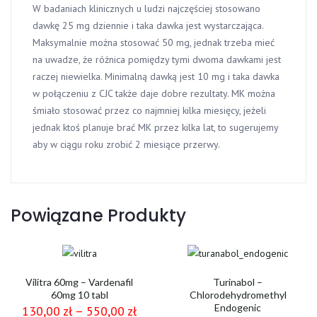
W badaniach klinicznych u ludzi najczęściej stosowano
dawkę 25 mg dziennie i taka dawka jest wystarczająca.
Maksymalnie można stosować 50 mg, jednak trzeba mieć
na uwadze, że różnica pomiędzy tymi dwoma dawkami jest
raczej niewielka. Minimalną dawką jest 10 mg i taka dawka
w połączeniu z CJC także daje dobre rezultaty. MK można
śmiało stosować przez co najmniej kilka miesięcy, jeżeli
jednak ktoś planuje brać MK przez kilka lat, to sugerujemy
aby w ciągu roku zrobić 2 miesiące przerwy.
Powiązane Produkty
Vilitra 60mg – Vardenafil
Turinabol –
60mg 10 tabl
Chlorodehydromethyl
Endogenic
130,00
zł
–
550,00
zł