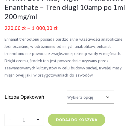
Enanthate – Tren długi 10amp po 1ml
200mg/ml
220,00
zł
–
1 000,00
zł
Enhanat trenbolonu posiada bardzo silne właściwości anaboliczne.
Jednocześnie, w odróżnieniu od innych anabolików, enhanat
trenbolonu nie powoduje zwiększonej retencji wody w mięśniach.
Dzięki czemu, środek ten jest powszechnie używany przez
zaawansowanych kulturystów w celu budowy suchej, trwałej masy
mięśniowej jak i w przygotowaniach do zawodów.
Liczba Opakowań
ilość
DODAJ DO KOSZYKA
Trenol-
200