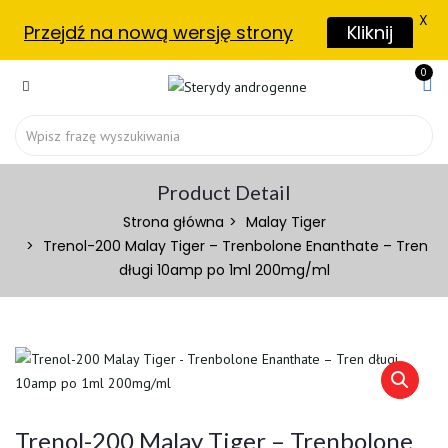
X
Przejdź na nową wersję strony
Kliknij
0
Product Detail
Strona główna
Malay Tiger
Trenol-200 Malay Tiger – Trenbolone Enanthate – Tren
długi 10amp po 1ml 200mg/ml
Trenol-200 Malay Tiger – Trenbolone